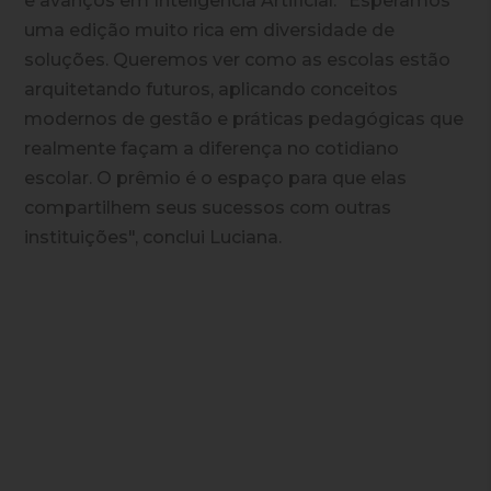
e avanços em Inteligência Artificial. "Esperamos
uma edição muito rica em diversidade de
soluções. Queremos ver como as escolas estão
arquitetando futuros, aplicando conceitos
modernos de gestão e práticas pedagógicas que
realmente façam a diferença no cotidiano
escolar. O prêmio é o espaço para que elas
compartilhem seus sucessos com outras
instituições", conclui Luciana.