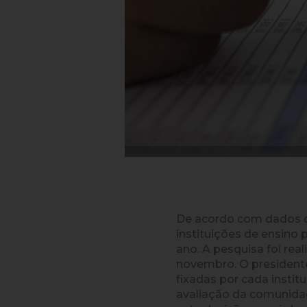
De acordo com dados do
instituições de ensino
ano. A pesquisa foi re
novembro. O presidente
fixadas por cada instit
avaliação da comunidad