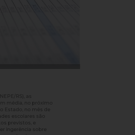
INEPE/RS), as
 em média, no próximo
o o Estado, no mês de
ades escolares são
os previstos, e
r ingerência sobre