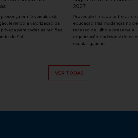
las
2027
presença em 15 veículos de
Protocolo firmado entre as en
ão, levando a valorização da
educação traz mudanças no pe
privada para todas as regiões
recesso de julho e preserva a
ande do Sul.
organização tradicional do cale
escolar gaúcho
VER TODAS