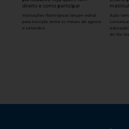
direito e como participar
matrícu
Instituições filantrópicas lançam edital
Ação tem 
para inscrição entre os meses de agosto
comunicaç
e setembro
educação 
do Rio Gr