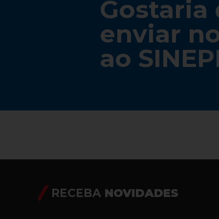
Gostaria
enviar no
ao SINEP
RECEBA
NOVIDADES