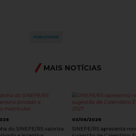
PUBLICIDADE
MAIS NOTÍCIAS
2026
03/08/2026
a do SINEPE/RS valoriza
SINEPE/RS apresenta no
rivado e incentiva
sugestão de Calendário E