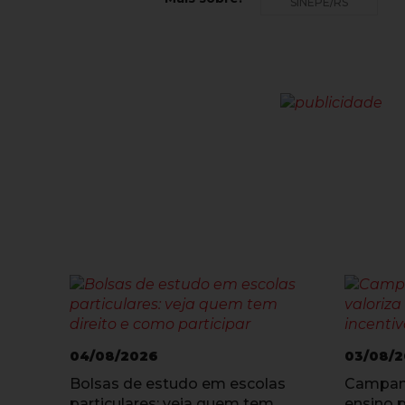
SINEPE/RS
04/08/2026
03/08/
Bolsas de estudo em escolas
Campanh
particulares: veja quem tem
ensino p