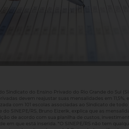
 Sindicato do Ensino Privado do Rio Grande do Sul (S
 privadas devem reajustar suas mensalidades em 11,5%,
alizada com 101 escolas associadas ao Sindicato de tod
 do SINEPE/RS, Bruno Eizerik, explica que as mensalid
uição de acordo com sua planilha de custos, investiment
e em que está inserida. "O SINEPE/RS não tem qualque