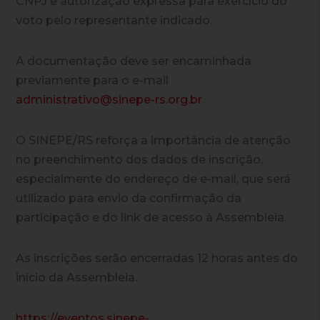
CNPJ e autorização expressa para exercício do
voto pelo representante indicado.
A documentação deve ser encaminhada
previamente para o e-mail
administrativo@sinepe-rs.org.br
.
O SINEPE/RS reforça a importância de atenção
no preenchimento dos dados de inscrição,
especialmente do endereço de e-mail, que será
utilizado para envio da confirmação da
participação e do link de acesso à Assembleia.
As inscrições serão encerradas 12 horas antes do
início da Assembleia.
https://eventos.sinepe-