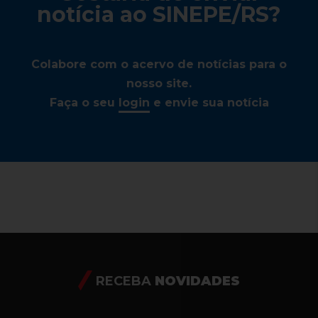
notícia ao SINEPE/RS?
Colabore com o acervo de notícias para o
nosso site.
Faça o seu
login
e envie sua notícia
RECEBA
NOVIDADES